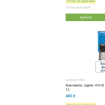
Готово до відправки
Оптом і в роздріб
Купити
0838
Факсиміле, підпис 47x18
12
480 ₴