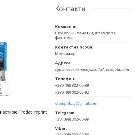
Контакти
ШтампОк - печатки, штампи та
факсиміле
Менеджер
Куренівський провулок, 15А, Київ, Україна
+380 (98) 302-00-89
+380 (99) 002-05-92
stampokay@gmail.com
снасткою Trodat Imprint
+38 (098) 302-00-89
+38 (098) 302-00-89