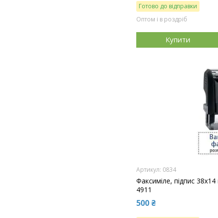
Готово до відправки
Оптом і в роздріб
Купити
0834
Факсиміле, підпис 38x14
4911
500 ₴