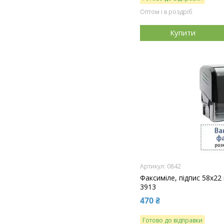
Оптом і в роздріб
Купити
0842
Факсиміле, підпис 58x22
3913
470 ₴
Готово до відправки