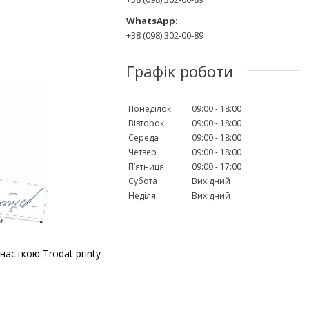
+38 (098) 302-00-89
Графік роботи
Понеділок
09:00
18:00
Вівторок
09:00
18:00
Середа
09:00
18:00
Четвер
09:00
18:00
Пʼятниця
09:00
17:00
Субота
Вихідний
Неділя
Вихідний
насткою Trodat printy