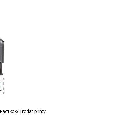
насткою Trodat printy