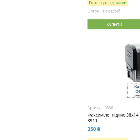
Готово до відправки
Оптом і в роздріб
Купити
0836
Факсиміле, підпис 38x14
3911
350 ₴