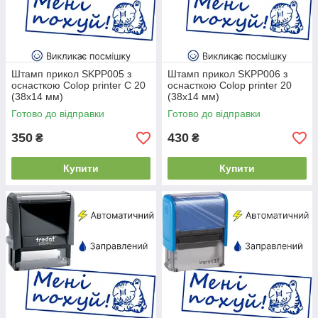
Штамп прикол SKPP005 з
Штамп прикол SKPP006 з
оснасткою Colop printer C 20
оснасткою Colop printer 20
(38x14 мм)
(38x14 мм)
Готово до відправки
Готово до відправки
350
430
₴
₴
Купити
Купити