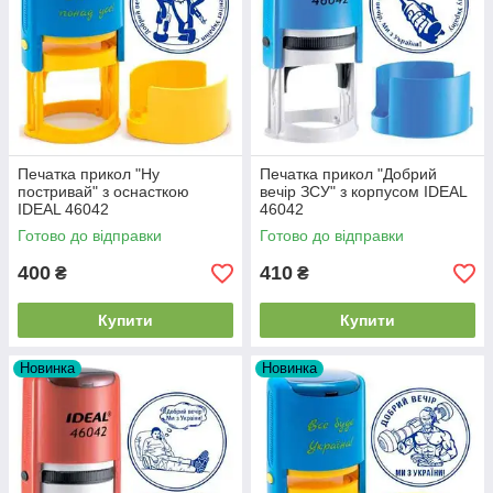
Печатка прикол "Ну
Печатка прикол "Добрий
постривай" з оснасткою
вечір ЗСУ" з корпусом IDEAL
IDEAL 46042
46042
Готово до відправки
Готово до відправки
400
410
₴
₴
Купити
Купити
Новинка
Новинка