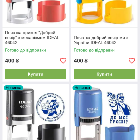
Печатка прикол "Добрий
вечір" з механізмом IDEAL
Печатка добрий вечір ми з
46042
України IDEAL 46042
Готово до відправки
Готово до відправки
400
400
₴
₴
Купити
Купити
Новинка
Новинка