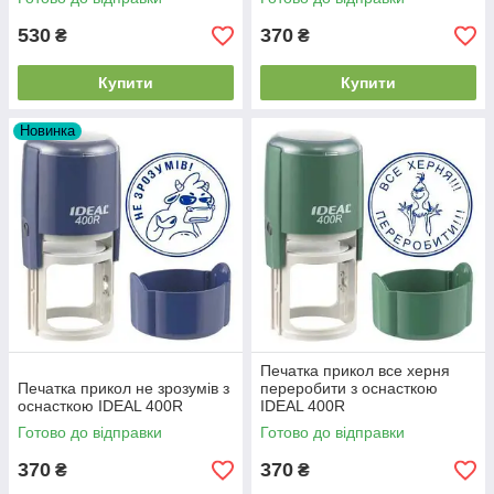
530
370
₴
₴
Купити
Купити
Новинка
Печатка прикол все херня
Печатка прикол не зрозумів з
переробити з оснасткою
оснасткою IDEAL 400R
IDEAL 400R
Готово до відправки
Готово до відправки
370
370
₴
₴