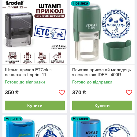
Новинка
Штамп прикол ETCok з
Печатка прикол ай молодець
оснасткою Imprint 11
з оснасткою IDEAL 400R
Готово до відправки
Готово до відправки
350
370
₴
₴
Купити
Купити
Новинка
Новинка