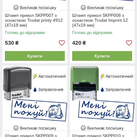
Штамп прикол SKPP007 з
Штамп прикол SKPP008 з
оснасткою Trodat printy 4912
оснасткою Trodat Imprint 12
(47x18 мм)
(47x18 мм)
Готово до відправки
Готово до відправки
530
420
₴
₴
Купити
Купити
Штамп прикол SKPP009 з
Штамп прикол SKPP010 з