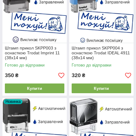
Штамп прикол SKPP003 з
Штамп прикол SKPP004 з
оснасткою Trodat Imprint 11
оснасткою Trodat IDEAL 4911
(38x14 мм)
(38x14 мм)
Готово до відправки
Готово до відправки
350
320
₴
₴
Купити
Купити
Новинка