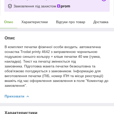
Замовлення під захистом
Опис
Характеристики
Відгуки про товар
Доставка
Опис
В комплект печатки фізичної особи входить: автоматична
оснастка Trodat printy 4642 з заправленою чорнильною
подушкою синього кольору + кліше печатки 40 мм (гумка,
накладка). Текст на печатці змінюється під
замовника. Підготовка макета печатки безкоштовна та
обов'язково погоджується з замовником. Інформацію для
виготовлення печатки (ПІБ, номер ІПН та місце реєстрації)
вкажіть під час оформлення замовлення ​​в поле "Коментар до
замовлення".
Приховати
Характеристики