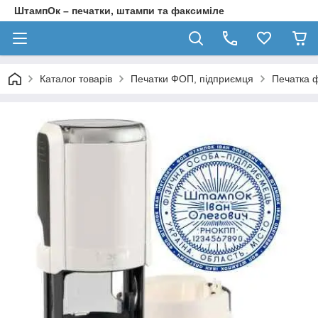
ШтампОк – печатки, штампи та факсиміле
Каталог товарів
Печатки ФОП, підприємця
Печатка ф