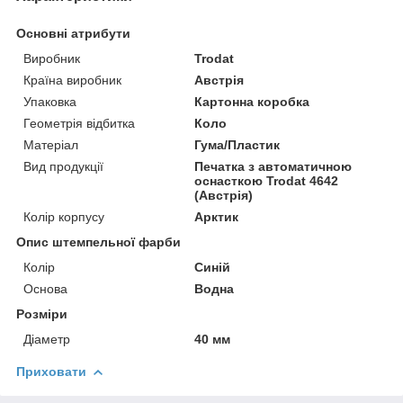
Основні атрибути
Виробник
Trodat
Країна виробник
Австрія
Упаковка
Картонна коробка
Геометрія відбитка
Коло
Матеріал
Гума/Пластик
Вид продукції
Печатка з автоматичною
оснасткою Trodat 4642
(Австрія)
Колір корпусу
Арктик
Опис штемпельної фарби
Колір
Синій
Основа
Водна
Розміри
Діаметр
40 мм
Приховати