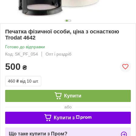
Печатка фізичної особи, ціна з оснасткою
Trodat 4642
Готово до відправки
Код: SK_PF_054
Опт і роздріб
500
₴
460 ₴
від 10 шт.
Купити
або
Купити з
Що таке купити з Пром?