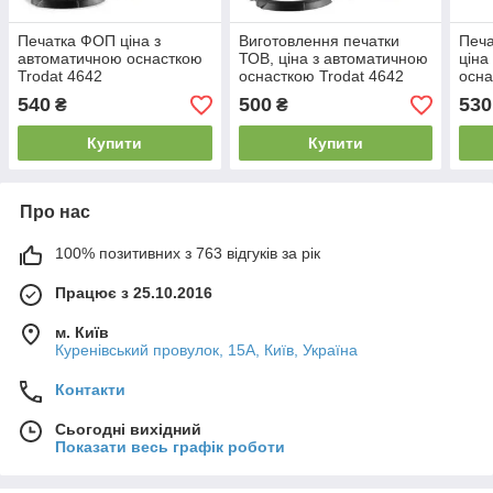
Печатка ФОП ціна з
Виготовлення печатки
Печа
автоматичною оснасткою
ТОВ, ціна з автоматичною
ціна
Trodat 4642
оснасткою Trodat 4642
осна
540
500
530
₴
₴
Купити
Купити
Про нас
100% позитивних з 763 відгуків за рік
Працює з 25.10.2016
м. Київ
Куренівський провулок, 15А, Київ, Україна
Контакти
Сьогодні вихідний
Показати весь графік роботи