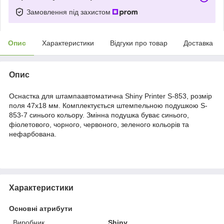
Замовлення під захистом
Опис
Характеристики
Відгуки про товар
Доставка
Опис
Оснастка для штампаавтоматична Shiny Printer S-853, розмір
поля 47x18 мм. Комплектується штемпельною подушкою S-
853-7 синього кольору. Змінна подушка буває синього,
фіолетового, чорного, червоного, зеленого кольорів та
нефарбована.
Характеристики
Основні атрибути
Виробник
Shiny