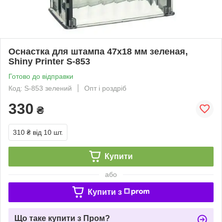
Оснастка для штампа 47x18 мм зеленая,
Shiny Printer S-853
Готово до відправки
Код: S-853 зелений
Опт і роздріб
330
₴
310 ₴
від 10 шт.
Купити
або
Купити з
Що таке купити з Пром?