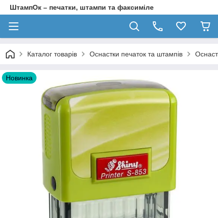
ШтампОк – печатки, штампи та факсиміле
Каталог товарів
Оснастки печаток та штампів
Оснаст
Новинка