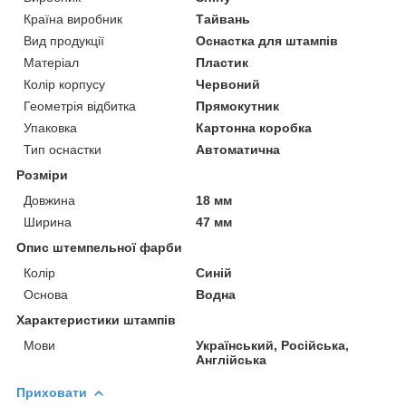
Країна виробник
Тайвань
Вид продукції
Оснастка для штампів
Матеріал
Пластик
Колір корпусу
Червоний
Геометрія відбитка
Прямокутник
Упаковка
Картонна коробка
Тип оснастки
Автоматична
Розміри
Довжина
18 мм
Ширина
47 мм
Опис штемпельної фарби
Колір
Синій
Основа
Водна
Характеристики штампів
Мови
Український, Російська,
Англійська
Приховати