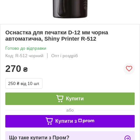
Оснастка для печатки D-12 мм чорна
автоматична, Shiny Printer R-512
Готово до відправки
Код: R-512 чорний
Опт і роздріб
270
₴
250 ₴
від 10 шт.
Купити
або
Купити з
Що таке купити з Пром?