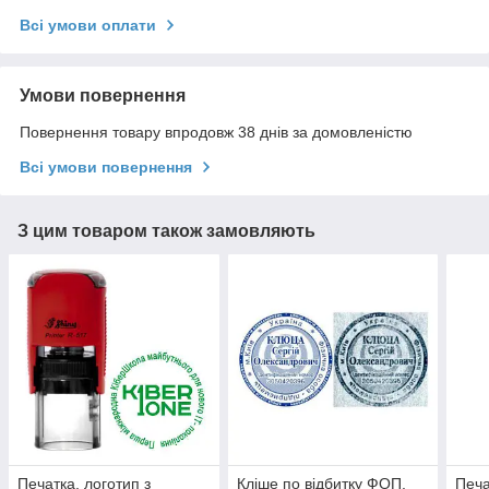
Всі умови оплати
Умови повернення
Повернення товару впродовж 38 днів за домовленістю
Всі умови повернення
З цим товаром також замовляють
Печатка, логотип з
Кліше по відбитку ФОП,
Печа