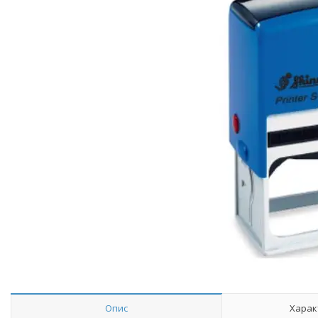
Опис
Харак