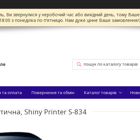
ль, Ви звернулися у неробочий час або вихідний день, тому Ваш
18:00 з понеділка по п’ятницю. Нам дуже цінне Ваше замовлення/
іле
 та оплата
Повернення та обмін
Каталог товарів
Нов
чна, Shiny Printer S-834