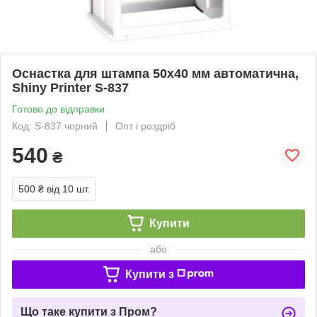
Оснастка для штампа 50x40 мм автоматична,
Shiny Printer S-837
Готово до відправки
Код: S-837 чорний
Опт і роздріб
540
₴
500 ₴
від 10 шт.
Купити
або
Купити з
Що таке купити з Пром?