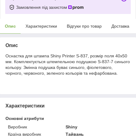
Замовлення під захистом
Опис
Характеристики
Відгуки про товар
Доставка
Опис
Оснастка для штампа
Shiny Printer S-837
, розмір поля 40x50
мм. Комплектується штемпельною подушкою S-837-7 синього
кольору. Змінна подушка буває синього, фіолетового,
чорного, червоного, зеленого кольорів та нефарбована.
Характеристики
Основні атрибути
Виробник
Shiny
Країна виробник
Тайвань