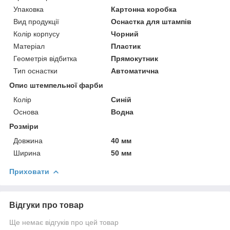
Упаковка
Картонна коробка
Вид продукції
Оснастка для штампів
Колір корпусу
Чорний
Матеріал
Пластик
Геометрія відбитка
Прямокутник
Тип оснастки
Автоматична
Опис штемпельної фарби
Колір
Синій
Основа
Водна
Розміри
Довжина
40 мм
Ширина
50 мм
Приховати
Відгуки про товар
Ще немає відгуків про цей товар