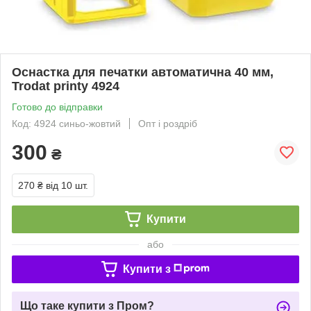
Оснастка для печатки автоматична 40 мм,
Trodat printy 4924
Готово до відправки
Код: 4924 синьо-жовтий
Опт і роздріб
300
₴
270 ₴
від 10 шт.
Купити
або
Купити з
Що таке купити з Пром?