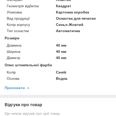
Геометрія відбитка
Квадрат
Упаковка
Картонна коробка
Вид продукції
Оснастка для печатки
Колір корпусу
Синьо-Жовтий
Тип оснастки
Автоматична
Розміри
Довжина
40 мм
Ширина
40 мм
Діаметр
40 мм
Опис штемпельної фарби
Колір
Синій
Основа
Водна
Приховати
Відгуки про товар
Ще немає відгуків про цей товар